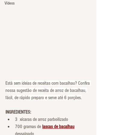
Vídeos
Está sem ideias de receitas com bacalhau? Confira 
nossa sugestão de receita de arroz de bacalhau, 
fácil, de rápido preparo e serve até 6 porções.
INGREDIENTES:
3  xícaras de
arroz parboilizado
700 gramas de 
lascas de bacalhau
dessalgado