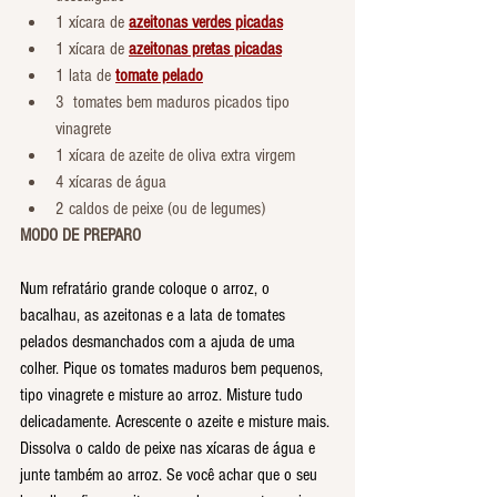
1 xícara de 
azeitonas verdes picadas
1 xícara de 
azeitonas pretas picadas
1 lata de 
tomate pelado
3  tomates bem maduros picados tipo 
vinagrete
1 xícara de azeite de oliva extra virgem
4 xícaras de água
2 caldos de peixe (ou de legumes)
MODO DE PREPARO
Num refratário grande coloque o arroz, o 
bacalhau, as azeitonas e a lata de tomates 
pelados desmanchados com a ajuda de uma 
colher. Pique os tomates maduros bem pequenos, 
tipo vinagrete e misture ao arroz. Misture tudo 
delicadamente. Acrescente o azeite e misture mais. 
Dissolva o caldo de peixe nas xícaras de água e 
junte também ao arroz. Se você achar que o seu 