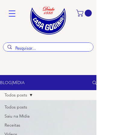
BLOG|MÍDIA
Todos posts
Todos posts
Saiu na Mídia
Receitas
Vídeos