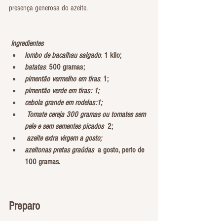
presença generosa do azeite.
 Ingredientes
lombo de bacalhau salgado
: 
1 kilo;
batatas
: 
500 gramas;
pimentão vermelho em tiras
: 
1;
pimentão verde em tiras: 1;
cebola grande em rodelas:1;
 Tomate cereja 300 gramas ou tomates sem 
pele e sem sementes picados 
 2;
 azeite extra virgem a gosto;
azeitonas pretas graúdas
a gosto, perto de 
100 gramas.
Preparo