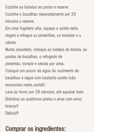
Cozinhe as batatas ao ponto e reserve.
Cozinhe o bacalhau separadamente por 20 
minutos e reserve.
Em uma frigideira alta, aqueça o azeite extra 
virgem e refogue os pimentões, os tomates e a 
cebola.
Numa assadeira, coloque as rodelas de batata, as 
postas de bacalhau, o refogado de 
pimentão, tomate e cebola por cima.
Coloque um pouco da água do cozimento do 
bacalhau e regue com bastante azeite (não 
economize nesta parte!!)
Leve ao forno por 20 minutos, até aquecer bem. 
Distribua as azeitonas pretas e sirva com arroz 
branco!!
Delícia!!!
Comprar os ingredientes: