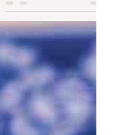
batata calabresa 100g de...