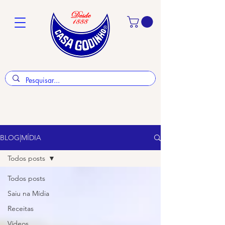
BLOG|MÍDIA
Todos posts
Todos posts
Saiu na Mídia
Receitas
Vídeos