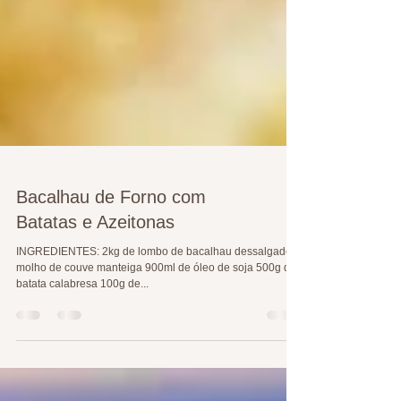
Bacalhau de Forno com
Batatas e Azeitonas
INGREDIENTES: 2kg de lombo de bacalhau dessalgado 1
molho de couve manteiga 900ml de óleo de soja 500g de
batata calabresa 100g de...