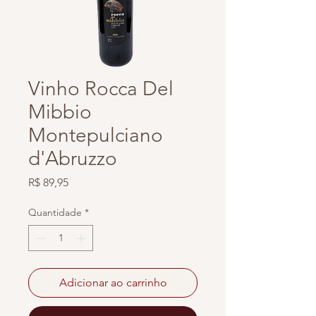
Vinho Rocca Del
Mibbio
Montepulciano
d'Abruzzo
Preço
R$ 89,95
Quantidade
*
Adicionar ao carrinho