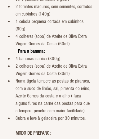
2 tomates maduros, sem sementes, cortados 
em cubinhos (140g)
1 cebola pequena cortada em cubinhos 
(60g)
4 colheres (sopa) de Azeite de Oliva Extra 
Virgem Gomes da Costa (60ml)
          Para a banana:  
4 bananas nanica (800g)
2 colheres (sopa) de Azeite de Oliva Extra 
Virgem Gomes da Costa (30ml)
Numa tigela tempere as postas de pirarucu, 
com o suco de limão, sal, pimenta do reino, 
Azeite Gomes da costa e o alho ( faça 
alguns furos na carne das postas para que 
o tempero penetre com maior facilidade).
Cubra e leve à geladeira por 30 minutos.
        MODO DE PREPARO: