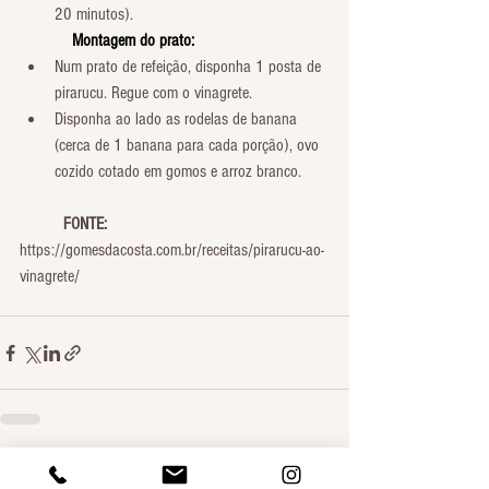
20 minutos).
            Montagem do prato:
Num prato de refeição, disponha 1 posta de 
pirarucu. Regue com o vinagrete.
Disponha ao lado as rodelas de banana 
(cerca de 1 banana para cada porção), ovo 
cozido cotado em gomos e arroz branco.
          FONTE: 
https://gomesdacosta.com.br/receitas/pirarucu-ao-
vinagrete/
Ver tudo
Posts recentes