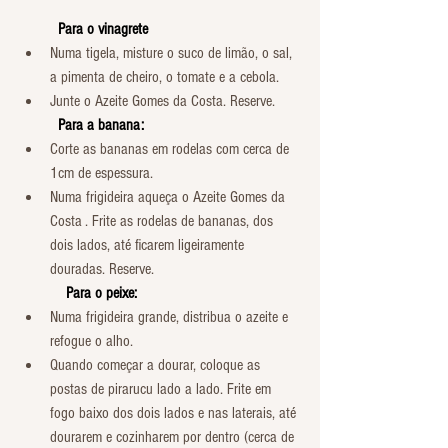
  Para o vinagrete
Numa tigela, misture o suco de limão, o sal, 
a pimenta de cheiro, o tomate e a cebola.
Junte o Azeite Gomes da Costa. Reserve.
     Para a banana:
Corte as bananas em rodelas com cerca de 
1cm de espessura.
Numa frigideira aqueça o Azeite Gomes da 
Costa . Frite as rodelas de bananas, dos 
dois lados, até ficarem ligeiramente 
douradas. Reserve.
       Para o peixe:
Numa frigideira grande, distribua o azeite e 
refogue o alho.
Quando começar a dourar, coloque as 
postas de pirarucu lado a lado. Frite em 
fogo baixo dos dois lados e nas laterais, até 
dourarem e cozinharem por dentro (cerca de 