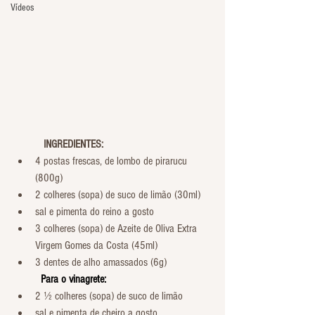
Vídeos
           INGREDIENTES:
4 postas frescas, de lombo de pirarucu 
(800g)
2 colheres (sopa) de suco de limão (30ml)
sal e pimenta do reino a gosto
3 colheres (sopa) de Azeite de Oliva Extra 
Virgem Gomes da Costa (45ml)
3 dentes de alho amassados (6g)
          Para o vinagrete:
2 ½ colheres (sopa) de suco de limão
sal e pimenta de cheiro a gosto