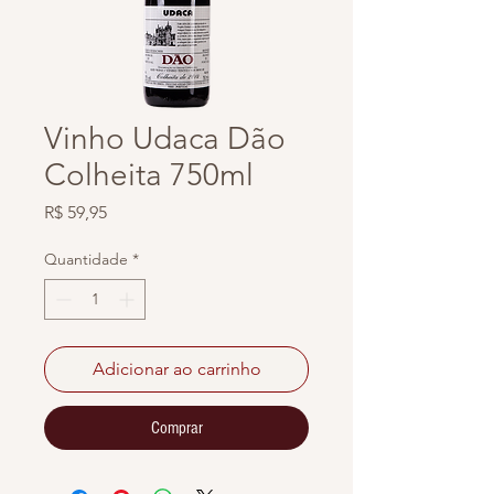
Vinho Udaca Dão
Colheita 750ml
Preço
R$ 59,95
Quantidade
*
Adicionar ao carrinho
Comprar