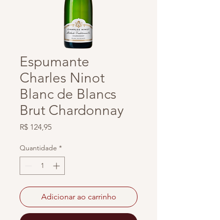
Espumante
Charles Ninot
Blanc de Blancs
Brut Chardonnay
Preço
R$ 124,95
Quantidade
*
Adicionar ao carrinho