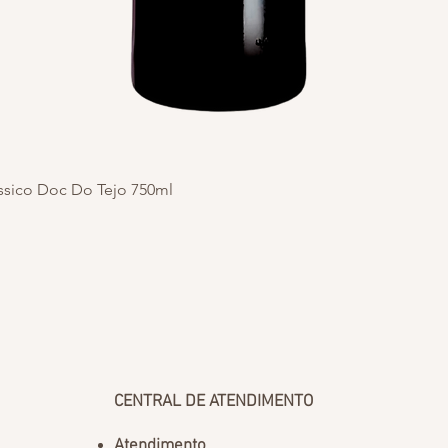
Visualização rápida
ássico Doc Do Tejo 750ml
CENTRAL DE ATENDIMENTO
Atendimento