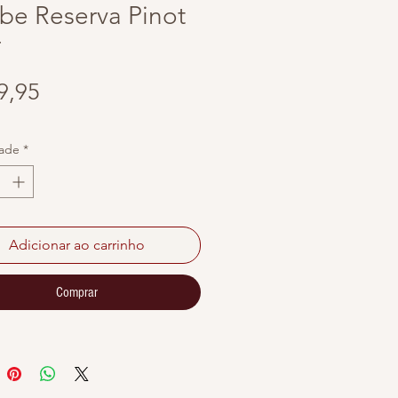
be Reserva Pinot
r
Preço
9,95
ade
*
Adicionar ao carrinho
Comprar