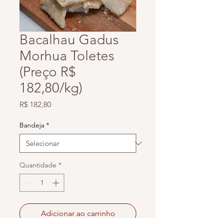
Bacalhau Gadus
Morhua Toletes
(Preço R$
182,80/kg)
Preço
R$ 182,80
Bandeja
*
Quantidade
*
Adicionar ao carrinho