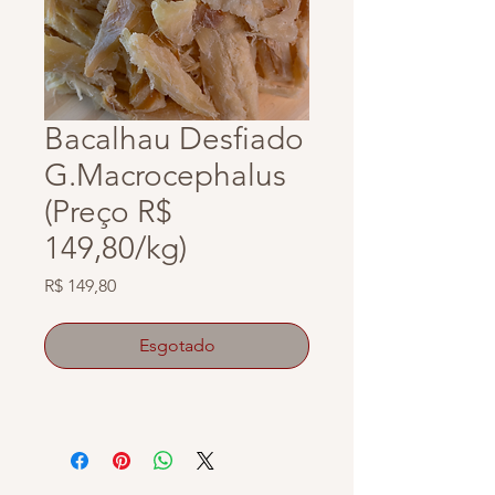
Bacalhau Desfiado
G.Macrocephalus
(Preço R$
149,80/kg)
Preço
R$ 149,80
Esgotado