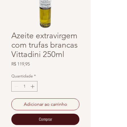
Azeite extravirgem
com trufas brancas
Vittadini 250ml
Preço
R$ 119,95
Quantidade
*
Adicionar ao carrinho
Comprar