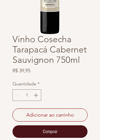
Vinho Cosecha
Tarapacá Cabernet
Sauvignon 750ml
Preço
R$ 39,95
Quantidade
*
Adicionar ao carrinho
Comprar